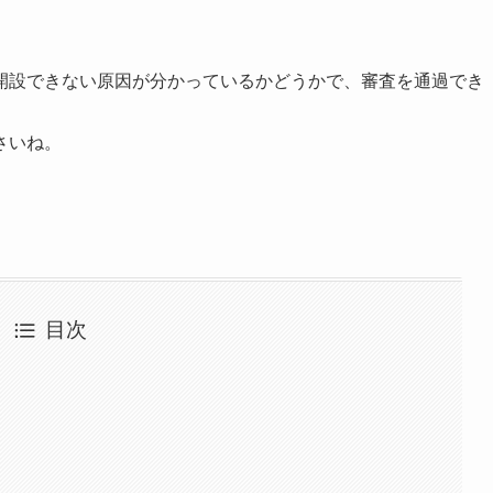
開設できない原因が分かっているかどうかで、審査を通過でき
さいね。
目次