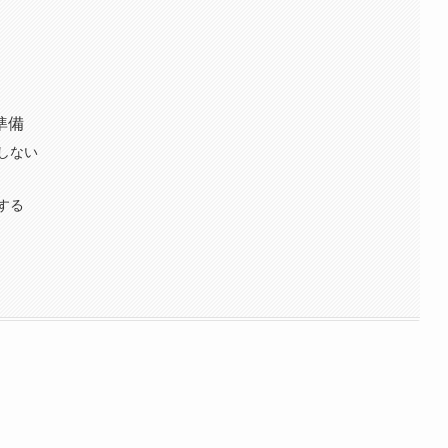
準備
しない
する