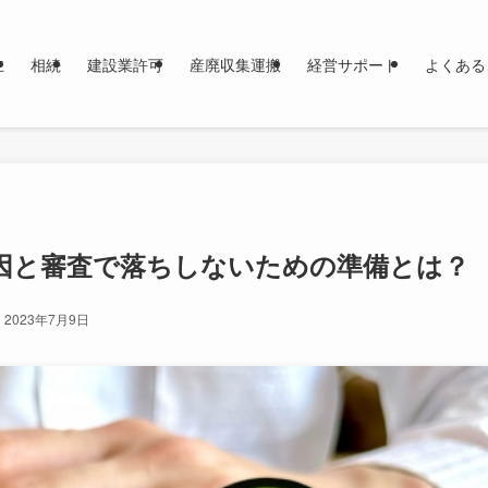
立
相続
建設業許可
産廃収集運搬
経営サポート
よくある
因と審査で落ちしないための準備とは？
2023年7月9日