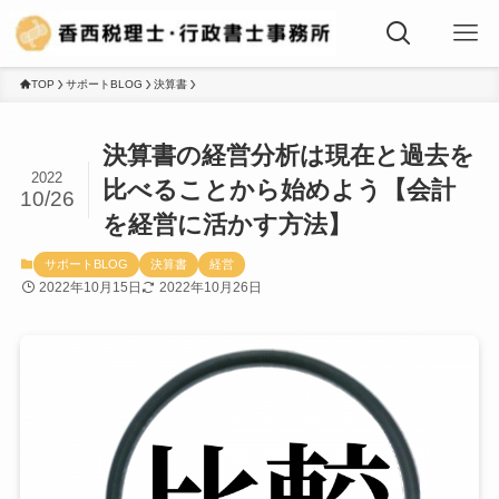
TOP
サポートBLOG
決算書
決算書の経営分析は現在と過去を
2022
比べることから始めよう【会計
10/26
を経営に活かす方法】
サポートBLOG
決算書
経営
2022年10月15日
2022年10月26日