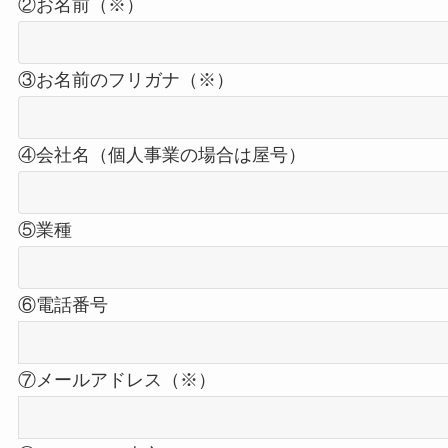
②お名前（※）
③お名前のフリガナ（※）
④会社名（個人事業の場合は屋号）
⑤業種
⑥電話番号
⑦メールアドレス（※）